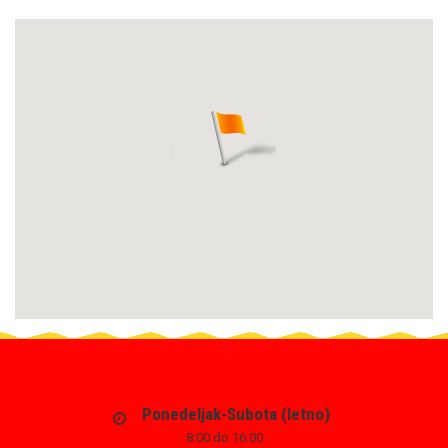
Ponedeljak-Subota (letno)
8:00 do 16:00