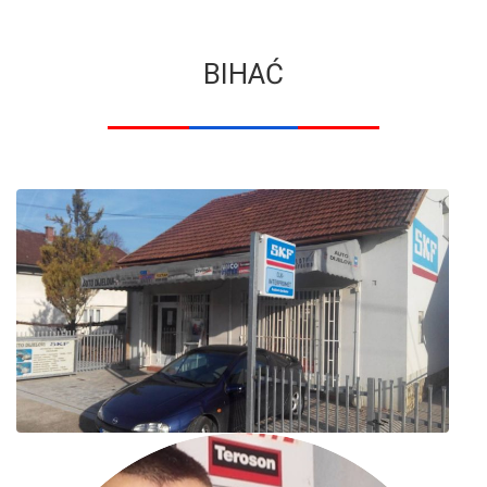
BIHAĆ