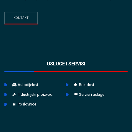
KONTAKT
USLUGE I SERVISI
Autodijelovi
Brendovi
Industrijski proizvodi
Servisi i usluge
Poslovnice