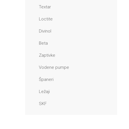
Textar
Loctite
Divinol
Beta
Zaptivke
Vodene pumpe
Španeri
Ležaji
SKF