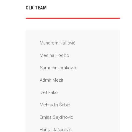
CLK TEAM
Muharem Halilović
Mediha Hodžić
Sumedin Ibraković
Admir Mezit
Izet Fako
Mehrudin Šabić
Ernisa Sejdinović
Hanija Jašarević