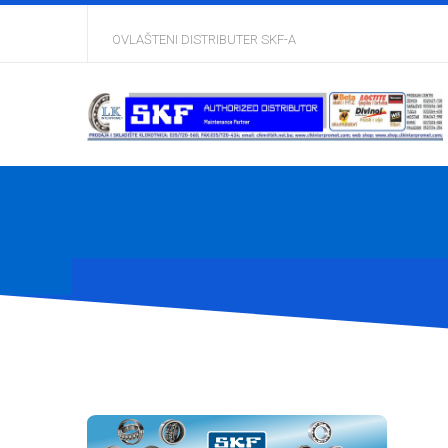
OVLAŠTENI DISTRIBUTER SKF-A