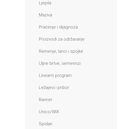
Ljepila
Maziva
Praćenje i dijagnoza
Proizvodi za održavanje
Remenje, lanci i spojke
Uljne brtve, semerinzi
Linearni program
Ležajevi i pribor
Banner
Unico/WIX
Spidan