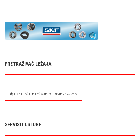
PRETRAŽIVAČ LEŽAJA
PRETRAŽITE LEŽAJE PO DIMENZIJAMA
SERVISI I USLUGE