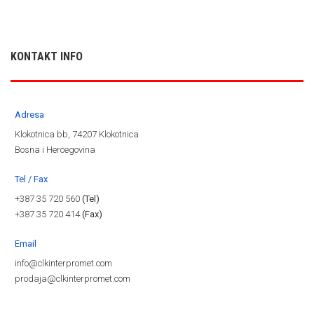
KONTAKT INFO
Adresa
Klokotnica bb, 74207 Klokotnica
Bosna i Hercegovina
Tel / Fax
+387 35 720 560
(Tel)
+387 35 720 414
(Fax)
Email
info@clkinterpromet.com
prodaja@clkinterpromet.com