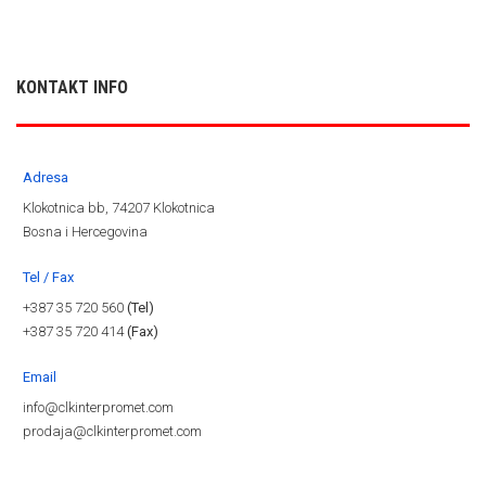
KONTAKT INFO
Adresa
Klokotnica bb, 74207 Klokotnica
Bosna i Hercegovina
Tel / Fax
+387 35 720 560
(Tel)
+387 35 720 414
(Fax)
Email
info@clkinterpromet.com
prodaja@clkinterpromet.com