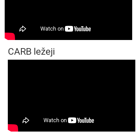
CARB ležeji