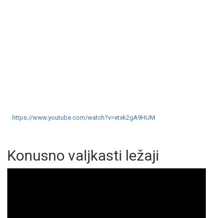
https://www.youtube.com/watch?v=etxk2gA9HUM
Konusno valjkasti ležaji