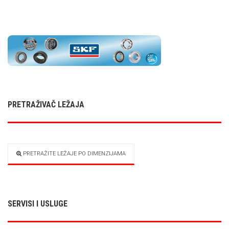
PRETRAŽIVAČ LEŽAJA
PRETRAŽITE LEŽAJE PO DIMENZIJAMA
SERVISI I USLUGE