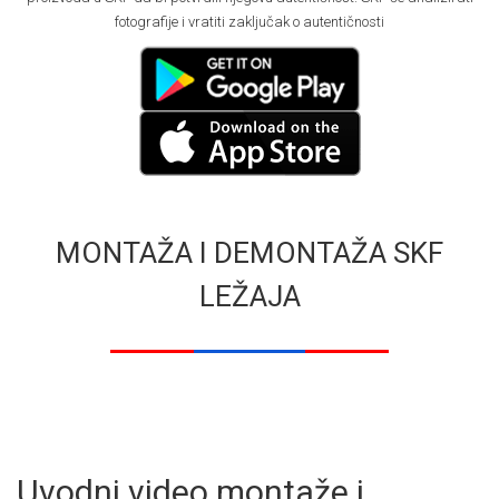
fotografije i vratiti zaključak o autentičnosti
MONTAŽA I DEMONTAŽA SKF
LEŽAJA
Uvodni video montaže i