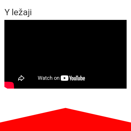
Y ležaji