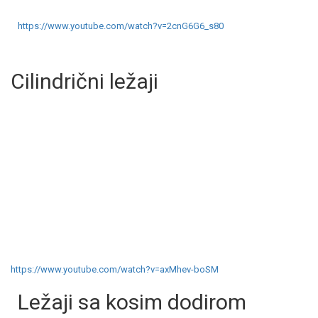
https://www.youtube.com/watch?v=2cnG6G6_s80
Cilindrični ležaji
https://www.youtube.com/watch?v=axMhev-boSM
Ležaji sa kosim dodirom