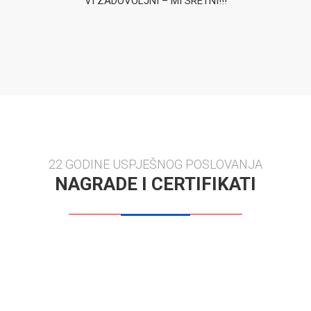
VI ZADOVOLJNI – MI SRETNI!!!
22 GODINE USPJEŠNOG POSLOVANJA
NAGRADE I CERTIFIKATI