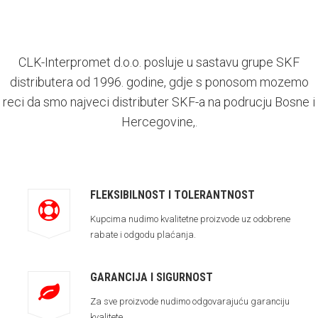
CLK-Interpromet d.o.o. posluje u sastavu grupe SKF
distributera od 1996. godine, gdje s ponosom mozemo
reci da smo najveci distributer SKF-a na podrucju Bosne i
Hercegovine,.
FLEKSIBILNOST I TOLERANTNOST
Kupcima nudimo kvalitetne proizvode uz odobrene
rabate i odgodu plaćanja.
GARANCIJA I SIGURNOST
Za sve proizvode nudimo odgovarajuću garanciju
kvalitete.