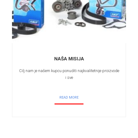
NAŠA MISIJA
Cilj nam je našem kupcu ponuditi najkvalitetnije proizvode
i sve
READ MORE