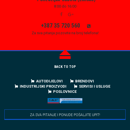
8:00 do 16:00
+387 35 720 560
Za sva pitanja pozovite na broj telefona!
BACK TO TOP
AUTODIJELOVI
BRENDOVI
INDUSTRIJSKI PROIZVODI
SERVISI I USLUGE
POSLOVNICE
ZA SVA PITANJE I PONUDE POŠALJITE UPIT!