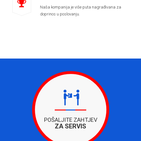
Naša kompanija je više puta nagrađivana za
doprinos u poslovanju.
POŠALJITE ZAHTJEV
ZA SERVIS