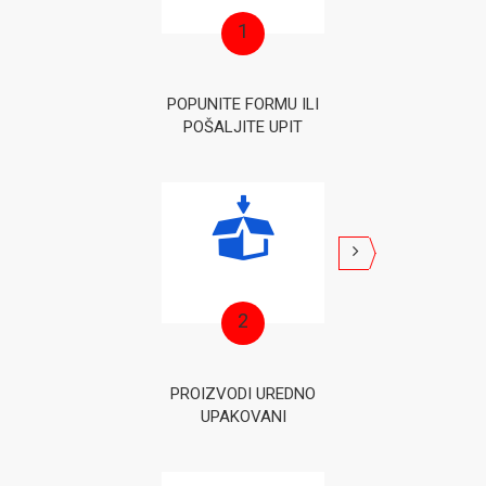
1
POPUNITE FORMU ILI
POŠALJITE UPIT
2
PROIZVODI UREDNO
UPAKOVANI