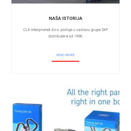
NAŠA ISTORIJA
CLK-Interpromet d.o.o. posluje u sastavu grupe SKF
distributera od 1996.
READ MORE