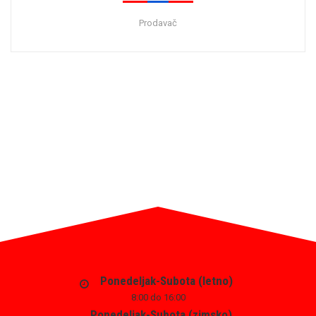
Prodavač
Ponedeljak-Subota (letno)
8:00 do 16:00
Ponedeljak-Subota (zimsko)