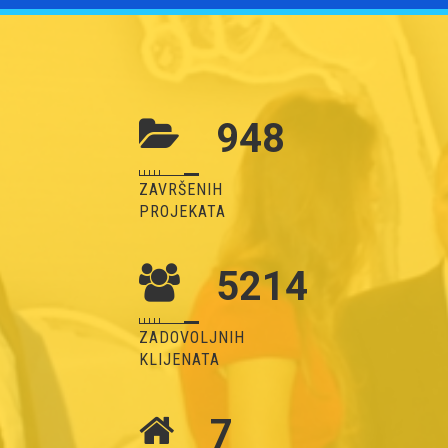
948
ZAVRŠENIH
PROJEKATA
5214
ZADOVOLJNIH
KLIJENATA
7