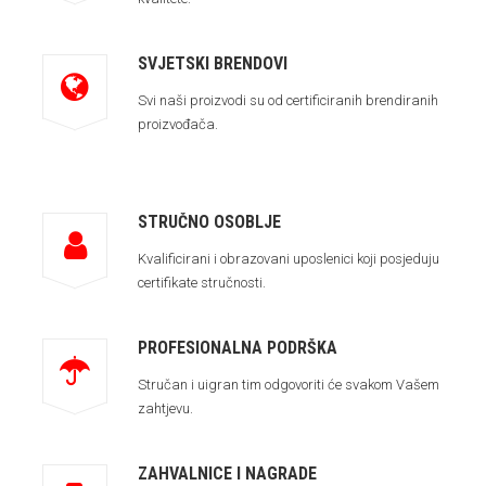
SVJETSKI BRENDOVI
Svi naši proizvodi su od certificiranih brendiranih
proizvođača.
STRUČNO OSOBLJE
Kvalificirani i obrazovani uposlenici koji posjeduju
certifikate stručnosti.
PROFESIONALNA PODRŠKA
Stručan i uigran tim odgovoriti će svakom Vašem
zahtjevu.
ZAHVALNICE I NAGRADE