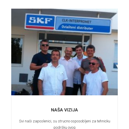
NAŠA VIZIJA
Svi naši zaposlenici, su strucno osposobljeni za tehnicku
podršku ovog