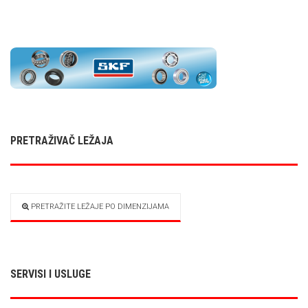
PRETRAŽIVAČ LEŽAJA
PRETRAŽITE LEŽAJE PO DIMENZIJAMA
SERVISI I USLUGE