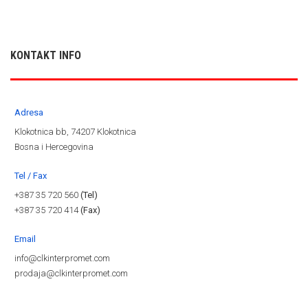
KONTAKT INFO
Adresa
Klokotnica bb, 74207 Klokotnica
Bosna i Hercegovina
Tel / Fax
+387 35 720 560
(Tel)
+387 35 720 414
(Fax)
Email
info@clkinterpromet.com
prodaja@clkinterpromet.com