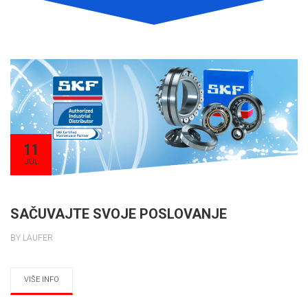
11
JUL
SAČUVAJTE SVOJE POSLOVANJE
BY LAUFER
VIŠE INFO