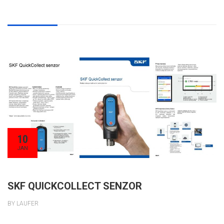
10
JAN
SKF QUICKCOLLECT SENZOR
BY LAUFER