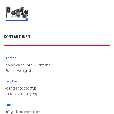
KONTAKT INFO
Adresa
Klokotnica bb, 74207 Klokotnica
Bosna i Hercegovina
Tel / Fax
+387 35 720 560
(Tel)
+387 35 720 560
(Fax)
Email
info@clkinterpromet.com