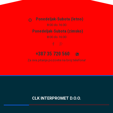
Ponedeljak-Subota (letno)
8:00 do 16:00
Ponedeljak-Subota (zimsko)
8:00 do 16:00
+387 35 720 560
Za sva pitanja pozovite na broj telefona!
CLK INTERPROMET D.O.O.