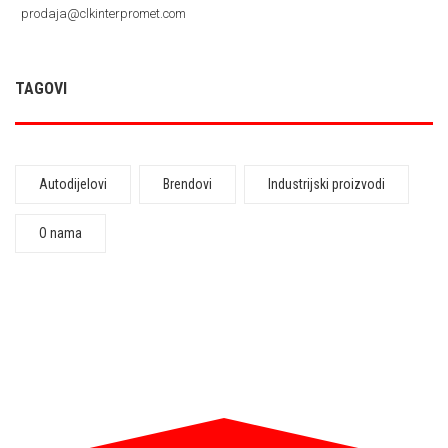
prodaja@clkinterpromet.com
TAGOVI
Autodijelovi
Brendovi
Industrijski proizvodi
O nama