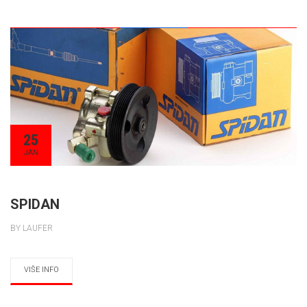
25
JAN
SPIDAN
BY LAUFER
VIŠE INFO