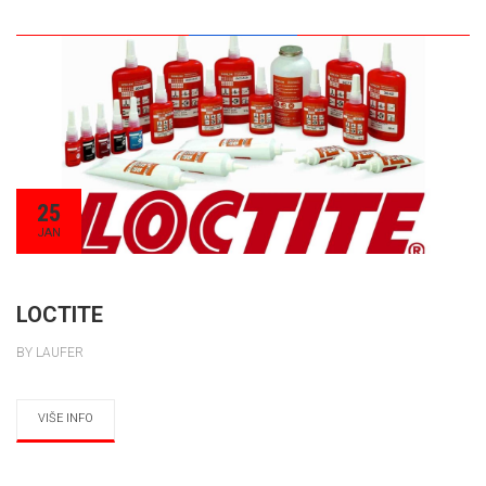
25
JAN
LOCTITE
BY LAUFER
VIŠE INFO