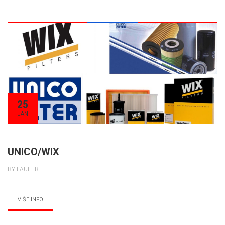
25
JAN
UNICO/WIX
BY LAUFER
VIŠE INFO