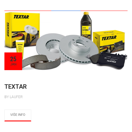
25
JAN
TEXTAR
BY LAUFER
VIŠE INFO