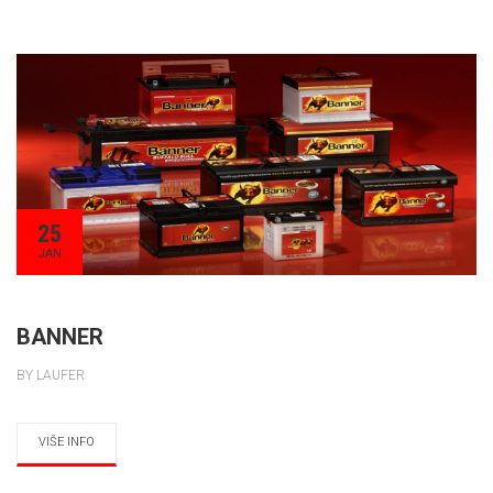
25
JAN
BANNER
BY LAUFER
VIŠE INFO