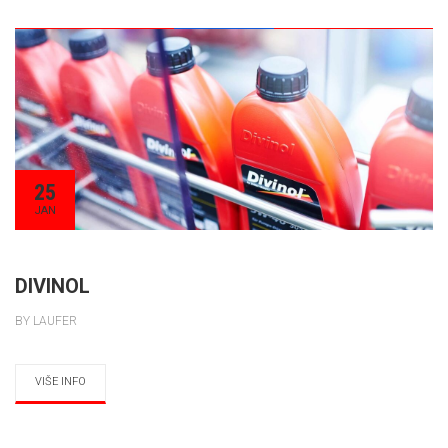
25
JAN
DIVINOL
BY LAUFER
VIŠE INFO