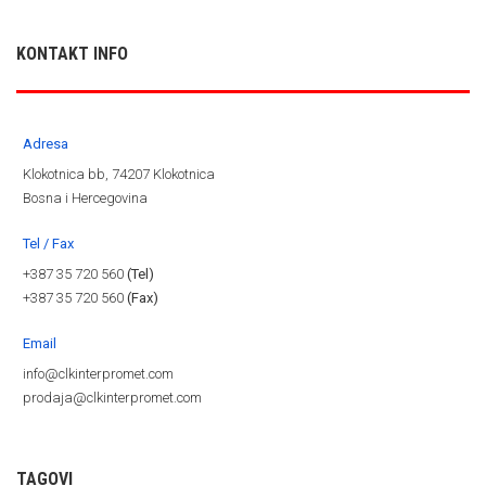
KONTAKT INFO
Adresa
Klokotnica bb, 74207 Klokotnica
Bosna i Hercegovina
Tel / Fax
+387 35 720 560
(Tel)
+387 35 720 560
(Fax)
Email
info@clkinterpromet.com
prodaja@clkinterpromet.com
TAGOVI