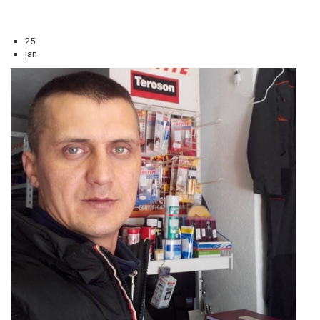
25
jan