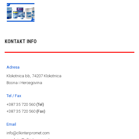
KONTAKT INFO
Adresa
Klokotnica bb, 74207 Klokotnica
Bosna i Hercegovina
Tel / Fax
+387 35 720 560
(Tel)
+387 35 720 560
(Fax)
Email
info@clkinterpromet.com