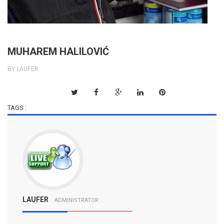
MUHAREM HALILOVIĆ
BY LAUFER
TAGS :
LAUFER
ADMINISTRATOR