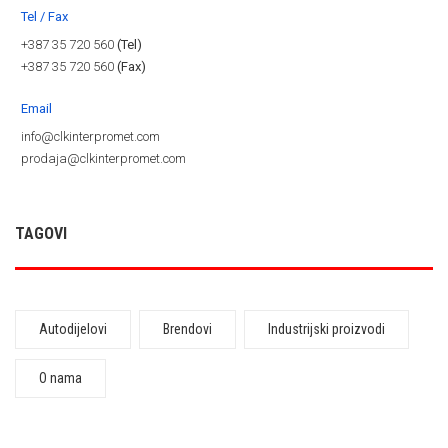
Tel / Fax
+387 35 720 560
(Tel)
+387 35 720 560
(Fax)
Email
info@clkinterpromet.com
prodaja@clkinterpromet.com
TAGOVI
Autodijelovi
Brendovi
Industrijski proizvodi
O nama