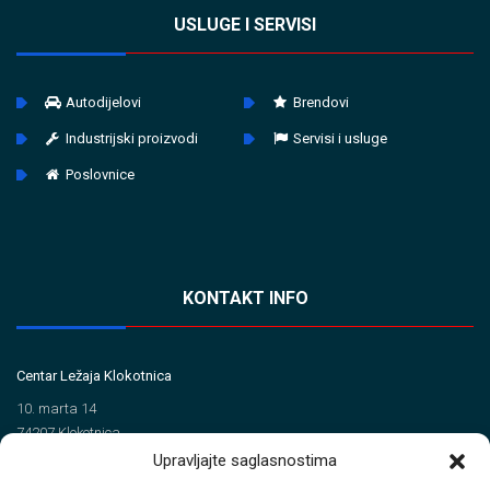
USLUGE I SERVISI
Autodijelovi
Brendovi
Industrijski proizvodi
Servisi i usluge
Poslovnice
KONTAKT INFO
Centar Ležaja Klokotnica
10. marta 14
74207 Klokotnica
Upravljajte saglasnostima
Tel/Fax