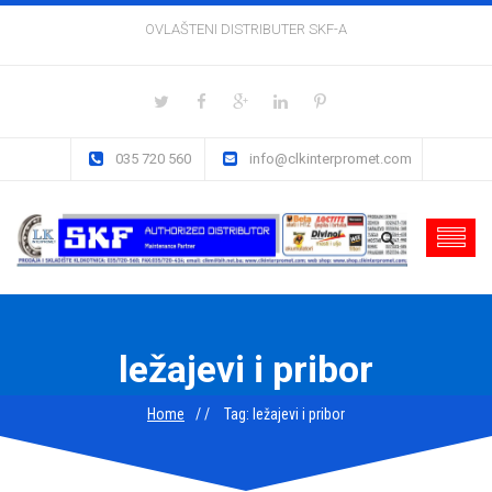
OVLAŠTENI DISTRIBUTER SKF-A
035 720 560
info@clkinterpromet.com
ležajevi i pribor
Home
Tag: ležajevi i pribor