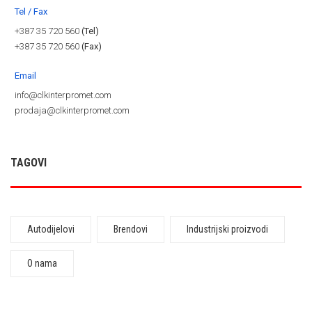
Tel / Fax
+387 35 720 560
(Tel)
+387 35 720 560
(Fax)
Email
info@clkinterpromet.com
prodaja@clkinterpromet.com
TAGOVI
Autodijelovi
Brendovi
Industrijski proizvodi
O nama