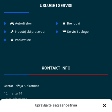
USLUGE I SERVISI
Autodijelovi
Brendovi
Industrijski proizvodi
Servisi i usluge
Poslovnice
KONTAKT INFO
Centar Ležaja Klokotnica
10. marta 14
74207 Klokotnica
Upravljajte saglasnostima
Tel/Fax